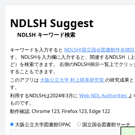
NDLSH Suggest
NDLSH キーワード検索
キーワードを入力すると
NDLSH(国立国会図書館件名標目
す。 NDLSHを入力欄に入力すると、関連するNDLSH（
ど）を検索できます。 右側のNDLSH例示一覧上でクリック
することもできます。
このアプリは
大阪公立大学 村上晴美研究室
の研究成果と
す。
利用するNDLSHは2024年3月に
Web NDL Authorities
よ
ものです。
動作確認: Chrome 123, Firefox 123, Edge 122
大阪公立大学図書館OPAC
国立国会図書館サーチ